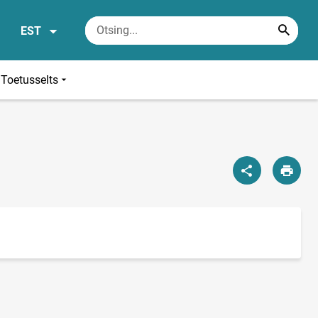
EST
 Toetusselts