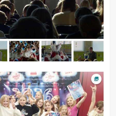
Ava foto