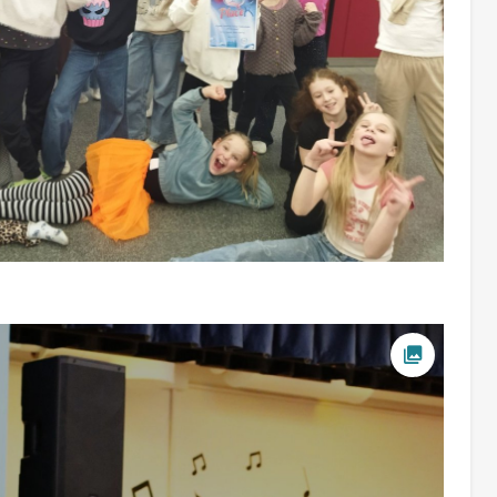
Ava foto