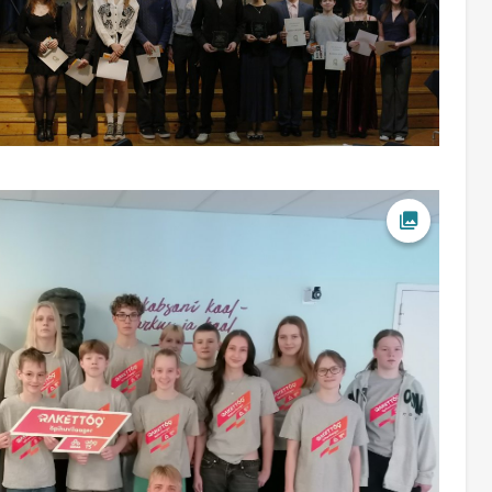
Ava foto