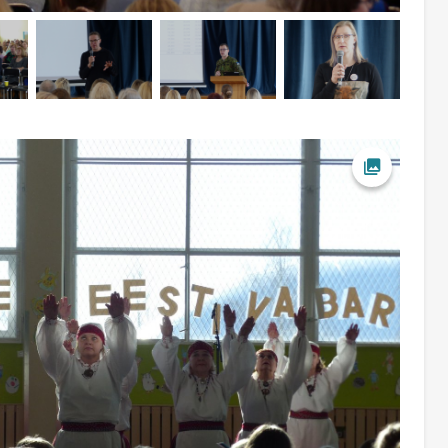
Ava foto