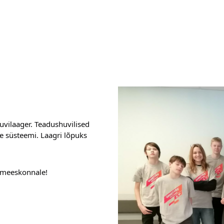
uvilaager. Teadushuvilised 
 süsteemi. Laagri lõpuks 
9 meeskonnale!