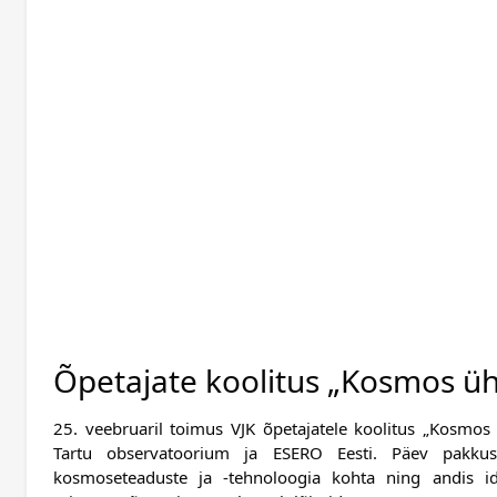
Õpetajate koolitus „Kosmos ü
25. veebruaril toimus VJK õpetajatele koolitus „Kosmos 
Tartu observatoorium ja ESERO Eesti. Päev pakkus 
kosmoseteaduste ja -tehnoloogia kohta ning andis i