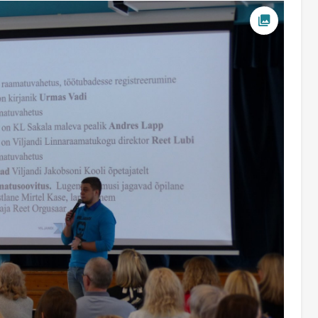
Ava foto