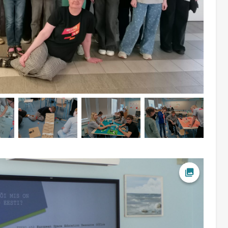
Ava foto